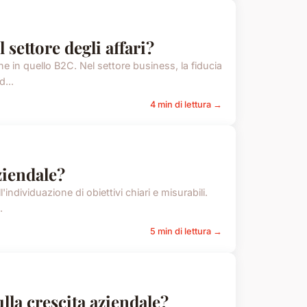
 settore degli affari?
he in quello B2C. Nel settore business, la fiducia
d...
4 min di lettura →
ziendale?
'individuazione di obiettivi chiari e misurabili.
.
5 min di lettura →
lla crescita aziendale?