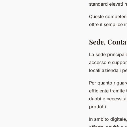
standard elevati n
Queste competenz
oltre il semplice 
Sede, Conta
La sede principal
accesso e supporto
locali aziendali p
Per quanto riguar
efficiente tramit
dubbi e necessità.
prodotti.
In ambito digitale
offerte, novità e 