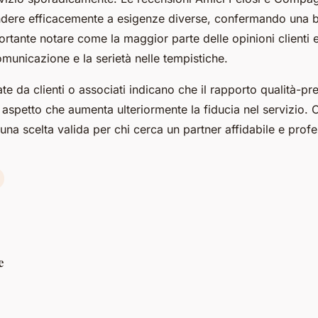
ondere efficacemente a esigenze diverse, confermando una 
ortante notare come la maggior parte delle opinioni clienti 
omunicazione e la serietà nelle tempistiche.
te da clienti o associati indicano che il rapporto qualità-p
 aspetto che aumenta ulteriormente la fiducia nel servizio. 
na scelta valida per chi cerca un partner affidabile e profe
e