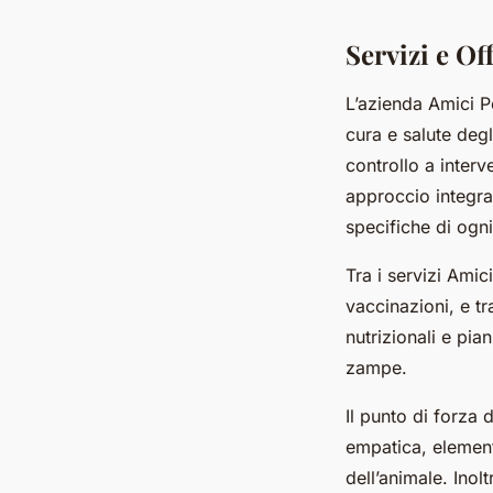
Servizi e Of
L’azienda Amici P
cura e salute degl
controllo a interv
approccio integra
specifiche di ogn
Tra i servizi Ami
vaccinazioni, e t
nutrizionali e pia
zampe.
Il punto di forza 
empatica, element
dell’animale. Inol