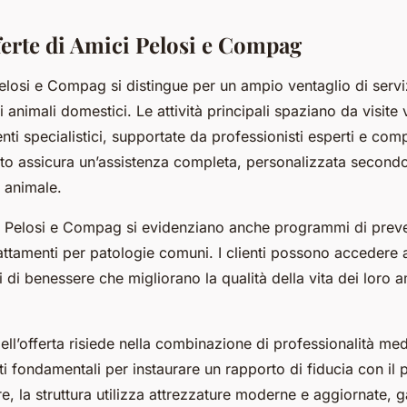
ferte di Amici Pelosi e Compag
elosi e Compag si distingue per un ampio ventaglio di serviz
i animali domestici. Le attività principali spaziano da visite 
enti specialistici, supportate da professionisti esperti e com
to assicura un’assistenza completa, personalizzata secondo
i animale.
ci Pelosi e Compag si evidenziano anche programmi di prev
rattamenti per patologie comuni. I clienti possono accedere
ni di benessere che migliorano la qualità della vita dei loro a
dell’offerta risiede nella combinazione di professionalità me
i fondamentali per instaurare un rapporto di fiducia con il p
tre, la struttura utilizza attrezzature moderne e aggiornate,