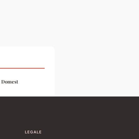
i Domest
LEGALE