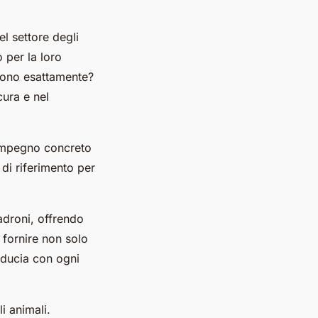
 settore degli
 per la loro
 sono esattamente?
cura e nel
n impegno concreto
 di riferimento per
padroni, offrendo
 fornire non solo
iducia con ogni
i animali.