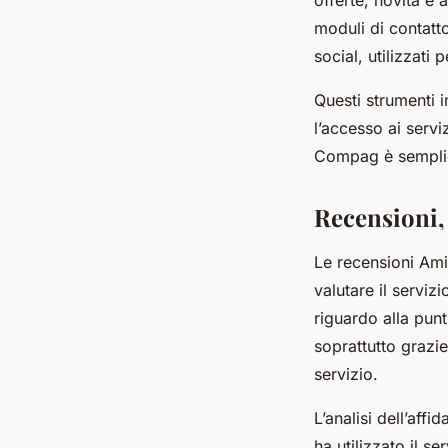
moduli di contatt
social, utilizzat
Questi strumenti 
l’accesso ai servi
Compag è semplic
Recensioni, 
Le recensioni Ami
valutare il serviz
riguardo alla punt
soprattutto grazie
servizio.
L’analisi dell’affi
ha utilizzato il 