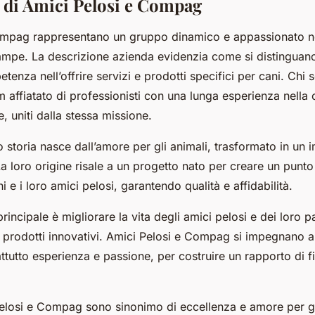
 di Amici Pelosi e Compag
ompag rappresentano un gruppo dinamico e appassionato nel
ampe. La descrizione azienda evidenzia come si distinguano
enza nell’offrire servizi e prodotti specifici per cani. Chi
am affiatato di professionisti con una lunga esperienza nella 
, uniti dalla stessa missione.
ro storia nasce dall’amore per gli animali, trasformato in u
a loro origine risale a un progetto nato per creare un punto
ni e i loro amici pelosi, garantendo qualità e affidabilità.
rincipale è migliorare la vita degli amici pelosi e dei loro 
e prodotti innovativi. Amici Pelosi e Compag si impegnano a
ttutto esperienza e passione, per costruire un rapporto di f
 Pelosi e Compag sono sinonimo di eccellenza e amore per gl