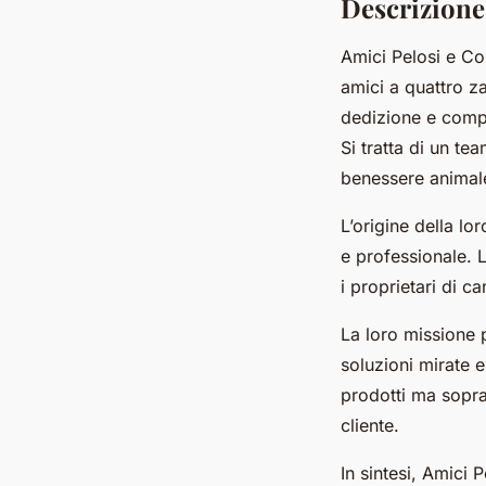
Descrizione
Amici Pelosi e C
amici a quattro z
dedizione e compet
Si tratta di un te
benessere animale
L’origine della lo
e professionale. L
i proprietari di ca
La loro missione p
soluzioni mirate 
prodotti ma sopra
cliente.
In sintesi, Amici