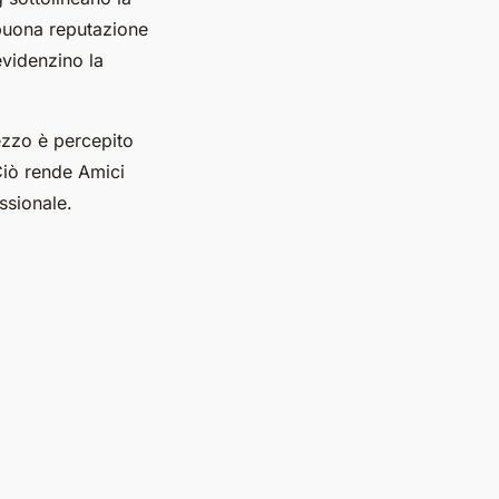
buona reputazione
evidenzino la
rezzo è percepito
Ciò rende Amici
ssionale.