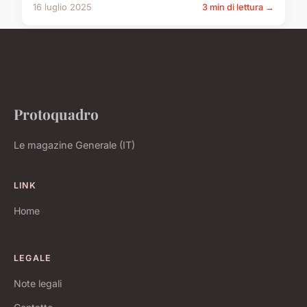
16 luglio 2025
3 min di lettura →
Protoquadro
Le magazine Generale (IT)
LINK
Home
LEGALE
Note legali