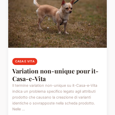
CASA E VITA
Variation non-unique pour it-
Casa-e-Vita
Il termine variation non-unique su it-Casa-e-Vita
indica un problema specifico legato agli attributi
prodotto che causano la creazione di varianti
identiche o sovrapposte nella scheda prodotto.
Nelle ...