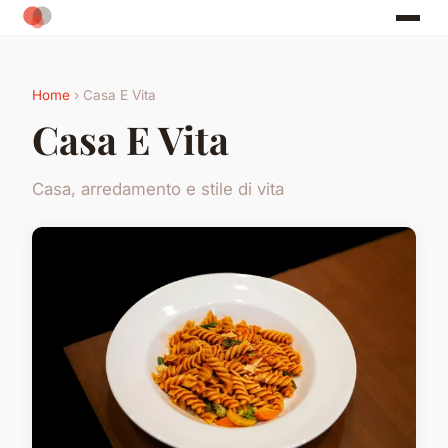
Home
› Casa E Vita
Casa E Vita
Casa, arredamento e stile di vita