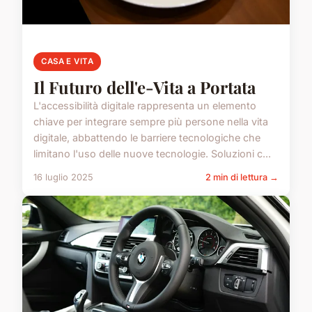
CASA E VITA
Il Futuro dell'e-Vita a Portata
L'accessibilità digitale rappresenta un elemento
chiave per integrare sempre più persone nella vita
digitale, abbattendo le barriere tecnologiche che
limitano l'uso delle nuove tecnologie. Soluzioni c...
16 luglio 2025
2 min di lettura →