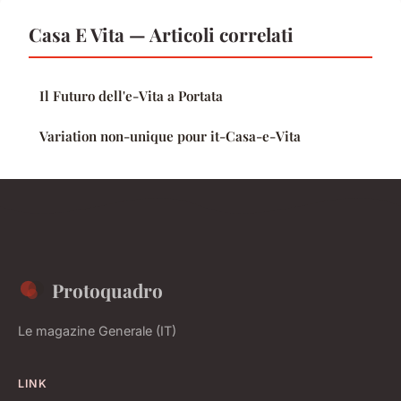
Casa E Vita — Articoli correlati
Il Futuro dell'e-Vita a Portata
Variation non-unique pour it-Casa-e-Vita
Protoquadro
Le magazine Generale (IT)
LINK