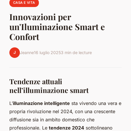
CASA E VITA
Innovazioni per
un'Iluminazione Smart e
Confort
J
Jeanne
16 luglio 2025
3 min de lecture
Tendenze attuali
nell’illuminazione smart
L’
illuminazione intelligente
sta vivendo una vera e
propria rivoluzione nel 2024, con una crescente
diffusione sia in ambito domestico che
professionale. Le
tendenze 2024
sottolineano