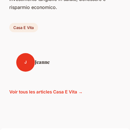
risparmio economico.
Casa E Vita
Jeanne
J
Voir tous les articles Casa E Vita →