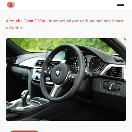
Accueil
›
Casa E Vita
›
Innovazioni per un'Iluminazione Smart
e Confort