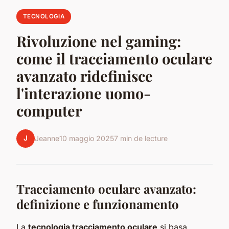
TECNOLOGIA
Rivoluzione nel gaming:
come il tracciamento oculare
avanzato ridefinisce
l'interazione uomo-
computer
J
Jeanne
10 maggio 2025
7 min de lecture
Tracciamento oculare avanzato:
definizione e funzionamento
La
tecnologia tracciamento oculare
si basa