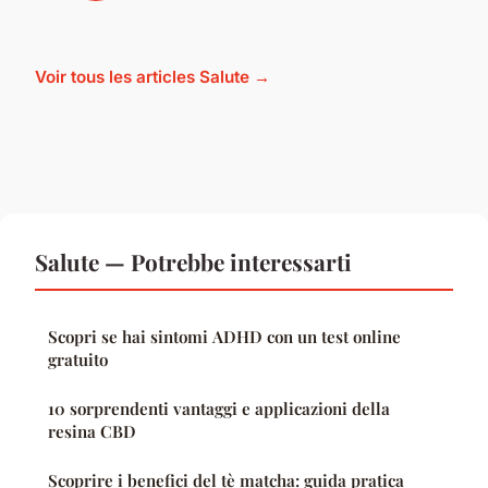
Voir tous les articles Salute →
Salute — Potrebbe interessarti
Scopri se hai sintomi ADHD con un test online
gratuito
10 sorprendenti vantaggi e applicazioni della
resina CBD
Scoprire i benefici del tè matcha: guida pratica