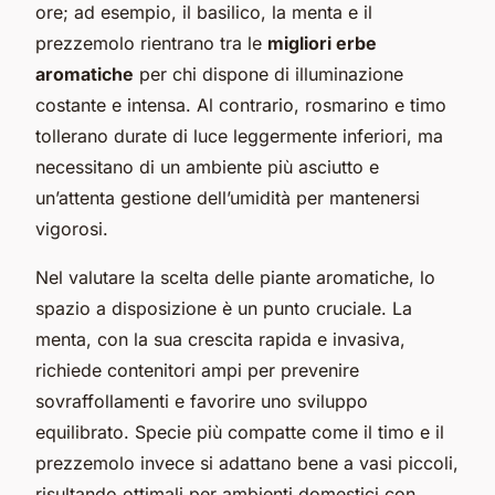
ore; ad esempio, il basilico, la menta e il
prezzemolo rientrano tra le
migliori erbe
aromatiche
per chi dispone di illuminazione
costante e intensa. Al contrario, rosmarino e timo
tollerano durate di luce leggermente inferiori, ma
necessitano di un ambiente più asciutto e
un’attenta gestione dell’umidità per mantenersi
vigorosi.
Nel valutare la scelta delle piante aromatiche, lo
spazio a disposizione è un punto cruciale. La
menta, con la sua crescita rapida e invasiva,
richiede contenitori ampi per prevenire
sovraffollamenti e favorire uno sviluppo
equilibrato. Specie più compatte come il timo e il
prezzemolo invece si adattano bene a vasi piccoli,
risultando ottimali per ambienti domestici con