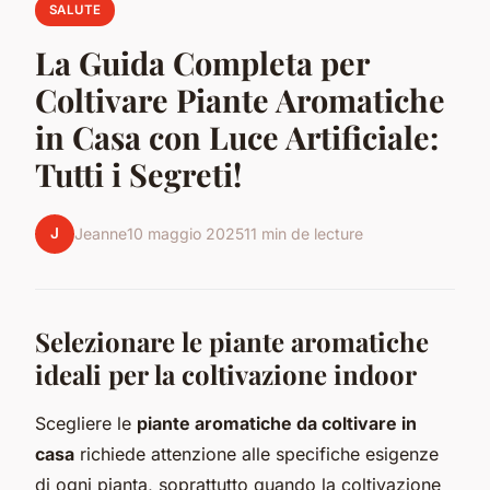
SALUTE
La Guida Completa per
Coltivare Piante Aromatiche
in Casa con Luce Artificiale:
Tutti i Segreti!
J
Jeanne
10 maggio 2025
11 min de lecture
Selezionare le piante aromatiche
ideali per la coltivazione indoor
Scegliere le
piante aromatiche da coltivare in
casa
richiede attenzione alle specifiche esigenze
di ogni pianta, soprattutto quando la coltivazione