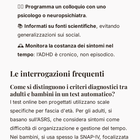
🧑‍⚕️
Programma un colloquio con uno
psicologo o neuropsichiatra
.
📚
Informati su fonti scientifiche
, evitando
generalizzazioni sui social.
🕰️
Monitora la costanza dei sintomi nel
tempo
: l’ADHD è cronico, non episodico.
Le interrogazioni frequenti
Come si distinguono i criteri diagnostici tra
adulti e bambini in un test automatico?
I test online ben progettati utilizzano scale
specifiche per fascia d'età. Per gli adulti, si
basano sull’ASRS, che considera sintomi come
difficoltà di organizzazione e gestione del tempo.
Nei bambini, si usa spesso la SNAP-IV, focalizzata