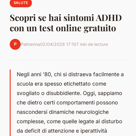
SALUTE
Scopri se hai sintomi ADHD
con un test online gratuito
P
Palmerina
02/04/2026 17:10
7 min de lecture
Negli anni '80, chi si distraeva facilmente a
scuola era spesso etichettato come
svogliato o disubbidiente. Oggi, sappiamo
che dietro certi comportamenti possono
nascondersi dinamiche neurologiche
complesse, come quelle legate al disturbo
da deficit di attenzione e iperattività