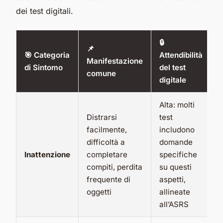
dei test digitali.
🔒
📌
🎯 Categoria
Attendibilità
Manifestazione
di Sintomo
del test
comune
digitale
Alta: molti
Distrarsi
test
facilmente,
includono
difficoltà a
domande
Inattenzione
completare
specifiche
compiti, perdita
su questi
frequente di
aspetti,
oggetti
allineate
all’ASRS