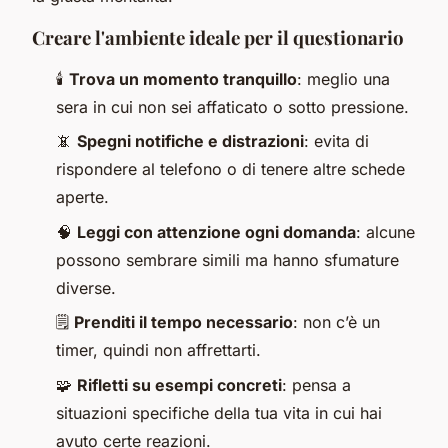
Creare l'ambiente ideale per il questionario
🕯️
Trova un momento tranquillo
: meglio una
sera in cui non sei affaticato o sotto pressione.
📵
Spegni notifiche e distrazioni
: evita di
rispondere al telefono o di tenere altre schede
aperte.
🧠
Leggi con attenzione ogni domanda
: alcune
possono sembrare simili ma hanno sfumature
diverse.
🗒️
Prenditi il tempo necessario
: non c’è un
timer, quindi non affrettarti.
🧩
Rifletti su esempi concreti
: pensa a
situazioni specifiche della tua vita in cui hai
avuto certe reazioni.