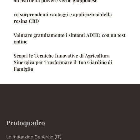
all'uso della polvere verde giapponese
10 sorprendenti vantaggi e applicazioni della
resina CBD
Valutare gratuitamente i sintomi ADHD con un test
online
Scopri le Tecniche Innovative di Agricoltura
Sinergica per Trasformare il Tuo Giardino di
Famiglia
Protoquadro
Le magazine Generale (IT)