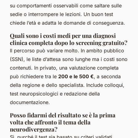
su comportamenti osservabili come saltare sulle
sedie o interrompere le lezioni. Un buon test
chiede l’età e adatta le domande di conseguenza.
Quali sono i costi medi per una diagnosi
clinica completa dopo lo screening gratuito?
Il percorso può variare molto. In ambito pubblico
(SSN), le liste d’attesa sono lunghe ma i costi sono
contenuti. In privato, una valutazione completa
può richiedere tra le
200 e le 500 €
, a seconda
della regione e dello specialista. Include colloqui,
test neuropsicologici e redazione della
documentazione.
Posso fidarmi del risultato se è la prima
volta che affronto il tema della
neurodivergenza?
Sì, purché il test sia basato su criteri validati.