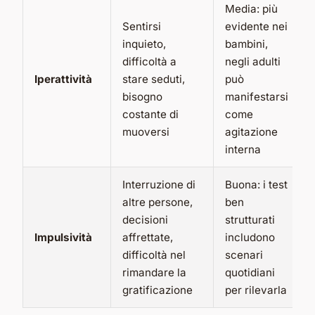
Media: più
Sentirsi
evidente nei
inquieto,
bambini,
difficoltà a
negli adulti
Iperattività
stare seduti,
può
bisogno
manifestarsi
costante di
come
muoversi
agitazione
interna
Interruzione di
Buona: i test
altre persone,
ben
decisioni
strutturati
Impulsività
affrettate,
includono
difficoltà nel
scenari
rimandare la
quotidiani
gratificazione
per rilevarla